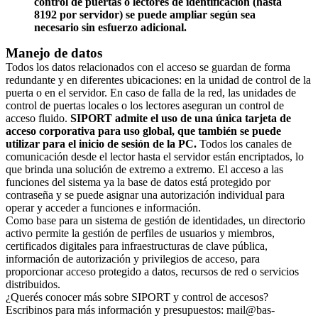
control de puertas o lectores de identificación (hasta
8192 por servidor) se puede ampliar según sea
necesario sin esfuerzo adicional.
Manejo de datos
Todos los datos relacionados con el acceso se guardan de forma
redundante y en diferentes ubicaciones: en la unidad de control de la
puerta o en el servidor. En caso de falla de la red, las unidades de
control de puertas locales o los lectores aseguran un control de
acceso fluido.
SIPORT admite el uso de una única tarjeta de
acceso corporativa para uso global, que también se puede
utilizar para el inicio de sesión de la PC.
Todos los canales de
comunicación desde el lector hasta el servidor están encriptados, lo
que brinda una solución de extremo a extremo. El acceso a las
funciones del sistema ya la base de datos está protegido por
contraseña y se puede asignar una autorización individual para
operar y acceder a funciones e información.
Como base para un sistema de gestión de identidades, un directorio
activo permite la gestión de perfiles de usuarios y miembros,
certificados digitales para infraestructuras de clave pública,
información de autorización y privilegios de acceso, para
proporcionar acceso protegido a datos, recursos de red o servicios
distribuidos.
¿Querés conocer más sobre SIPORT y control de accesos?
Escribinos para más información y presupuestos: mail@bas-