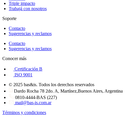
Triple impacto
Trabajá con nosotros
Soporte
Contacto
Sugerencias y reclamos
Contacto
Sugerencias y reclamos
Conocer más
Certificación B
ISO 9001
© 2025 bas&is. Todos los derechos reservados
Dardo Rocha 78 2do. A, Martínez,Buenos Aires, Argentina
0810-4444-BAS (227)
mail@bas-is.com.ar
Términos y condiciones