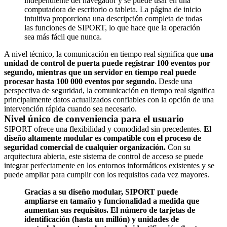
independiente del navegador y se puede usar en una
computadora de escritorio o tableta. La página de inicio
intuitiva proporciona una descripción completa de todas
las funciones de SIPORT, lo que hace que la operación
sea más fácil que nunca.
A nivel técnico, la comunicación en tiempo real significa que
una
unidad de control de puerta puede registrar 100 eventos por
segundo, mientras que un servidor en tiempo real puede
procesar hasta 100 000 eventos por segundo.
Desde una
perspectiva de seguridad, la comunicación en tiempo real significa
principalmente datos actualizados confiables con la opción de una
intervención rápida cuando sea necesario.
Nivel único de conveniencia para el usuario
SIPORT ofrece una flexibilidad y comodidad sin precedentes.
El
diseño altamente modular es compatible con el proceso de
seguridad comercial de cualquier organización.
Con su
arquitectura abierta, este sistema de control de acceso se puede
integrar perfectamente en los entornos informáticos existentes y se
puede ampliar para cumplir con los requisitos cada vez mayores.
Gracias a su diseño modular, SIPORT puede
ampliarse en tamaño y funcionalidad a medida que
aumentan sus requisitos. El número de tarjetas de
identificación (hasta un millón) y unidades de