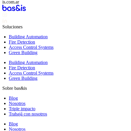
is.com.ar
Soluciones
Building Automation
Fire Detection
Access Control Systems
Green Building
Building Automation
Fire Detection
Access Control Systems
Green Building
Sobre bas&is
Blog
Nosotros
Triple impacto
Trabajá con nosotros
Blog
Nosotros