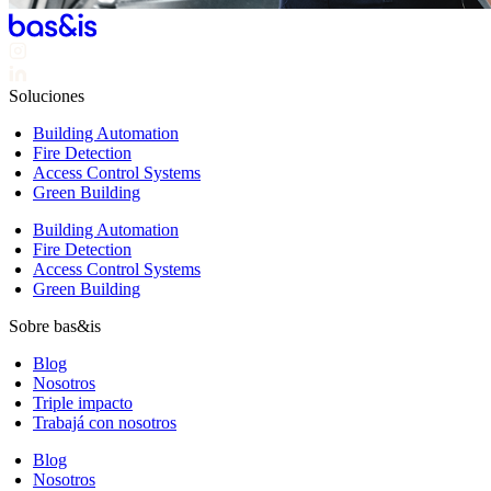
Soluciones
Building Automation
Fire Detection
Access Control Systems
Green Building
Building Automation
Fire Detection
Access Control Systems
Green Building
Sobre bas&is
Blog
Nosotros
Triple impacto
Trabajá con nosotros
Blog
Nosotros