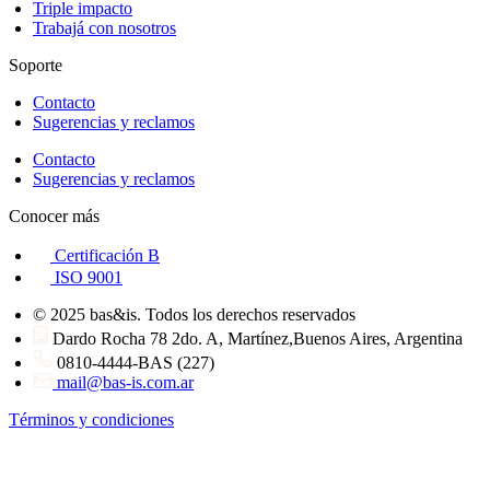
Triple impacto
Trabajá con nosotros
Soporte
Contacto
Sugerencias y reclamos
Contacto
Sugerencias y reclamos
Conocer más
Certificación B
ISO 9001
© 2025 bas&is. Todos los derechos reservados
Dardo Rocha 78 2do. A, Martínez,Buenos Aires, Argentina
0810-4444-BAS (227)
mail@bas-is.com.ar
Términos y condiciones