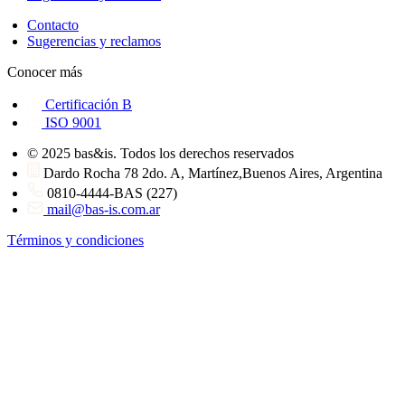
Contacto
Sugerencias y reclamos
Conocer más
Certificación B
ISO 9001
© 2025 bas&is. Todos los derechos reservados
Dardo Rocha 78 2do. A, Martínez,Buenos Aires, Argentina
0810-4444-BAS (227)
mail@bas-is.com.ar
Términos y condiciones